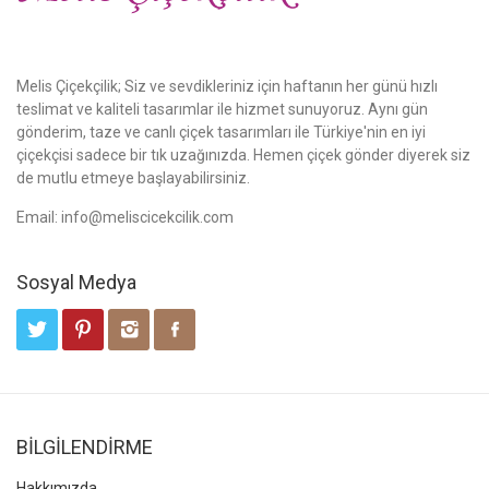
Melis Çiçekçilik; Siz ve sevdikleriniz için haftanın her günü hızlı
teslimat ve kaliteli tasarımlar ile hizmet sunuyoruz. Aynı gün
gönderim, taze ve canlı çiçek tasarımları ile Türkiye'nin en iyi
çiçekçisi sadece bir tık uzağınızda. Hemen çiçek gönder diyerek siz
de mutlu etmeye başlayabilirsiniz.
Email:
info@meliscicekcilik.com
Sosyal Medya
BİLGİLENDİRME
Hakkımızda