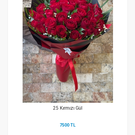
25 Kırmızı Gül
7500 TL