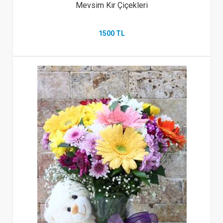
Mevsim Kır Çiçekleri
1500 TL