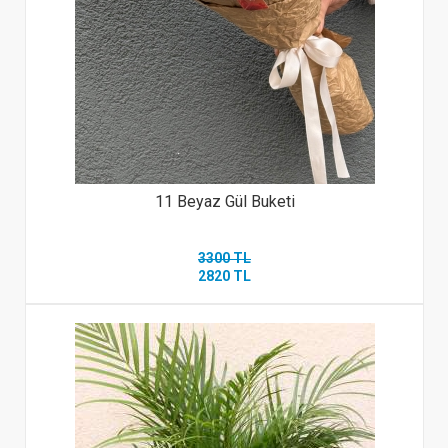
11 Beyaz Gül Buketi
3300 TL
2820 TL