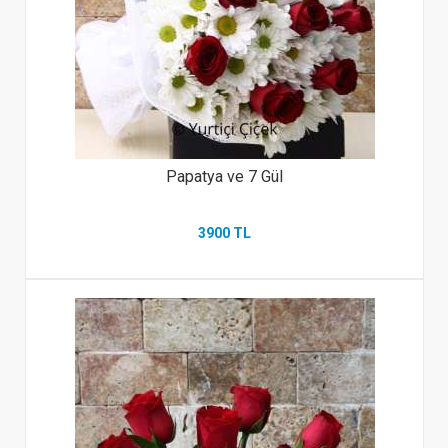
Papatya ve 7 Gül
3900 TL