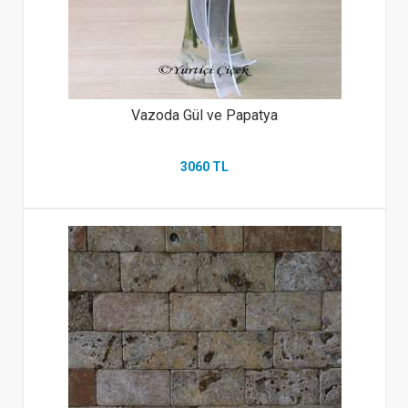
Vazoda Gül ve Papatya
3060 TL