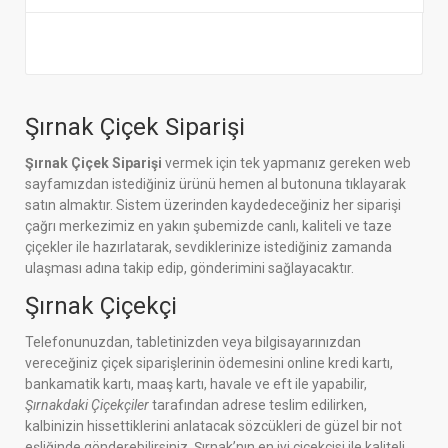
Şırnak Çiçek Siparişi
Şırnak Çiçek Siparişi
vermek için tek yapmanız gereken web
sayfamızdan istediğiniz ürünü hemen al butonuna tıklayarak
satın almaktır. Sistem üzerinden kaydedeceğiniz her siparişi
çağrı merkezimiz en yakın şubemizde canlı, kaliteli ve taze
çiçekler ile hazırlatarak, sevdiklerinize istediğiniz zamanda
ulaşması adına takip edip, gönderimini sağlayacaktır.
Şırnak Çiçekçi
Telefonunuzdan, tabletinizden veya bilgisayarınızdan
vereceğiniz çiçek siparişlerinin ödemesini online kredi kartı,
bankamatik kartı, maaş kartı, havale ve eft ile yapabilir,
Şırnakdaki Çiçekçiler
tarafından adrese teslim edilirken,
kalbinizin hissettiklerini anlatacak sözcükleri de güzel bir not
eşliğinde gönderebilirsiniz. Şırnak’nın en iyi çiçekçisi ile kaliteli