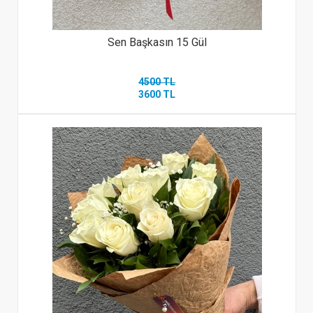
Sen Başkasın 15 Gül
4500 TL
3600 TL