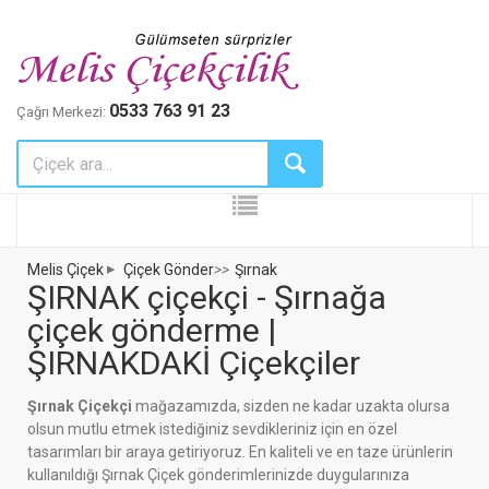
0533 763 91 23
Çağrı Merkezi:
Melis Çiçek
Çiçek Gönder
>>
Şırnak
ŞIRNAK çiçekçi - Şırnağa
çiçek gönderme |
ŞIRNAKDAKİ Çiçekçiler
Şırnak Çiçekçi
mağazamızda, sizden ne kadar uzakta olursa
olsun mutlu etmek istediğiniz sevdikleriniz için en özel
tasarımları bir araya getiriyoruz. En kaliteli ve en taze ürünlerin
kullanıldığı Şırnak Çiçek gönderimlerinizde duygularınıza