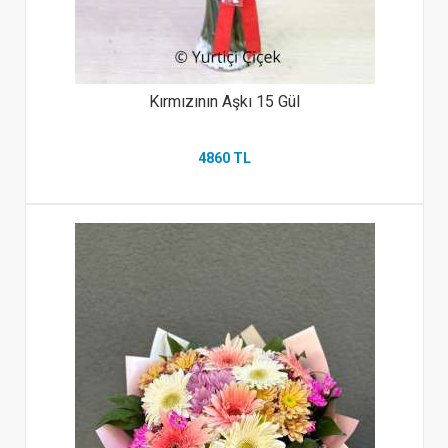
Kırmızının Aşkı 15 Gül
4860 TL