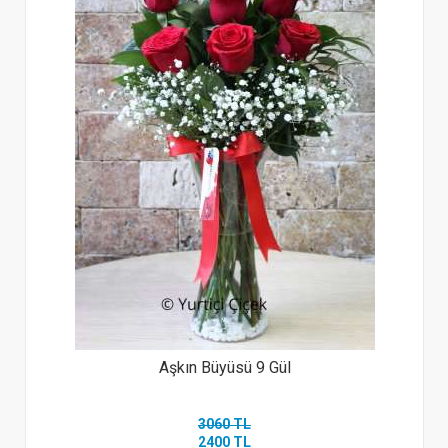
Aşkın Büyüsü 9 Gül
3060 TL
2400 TL