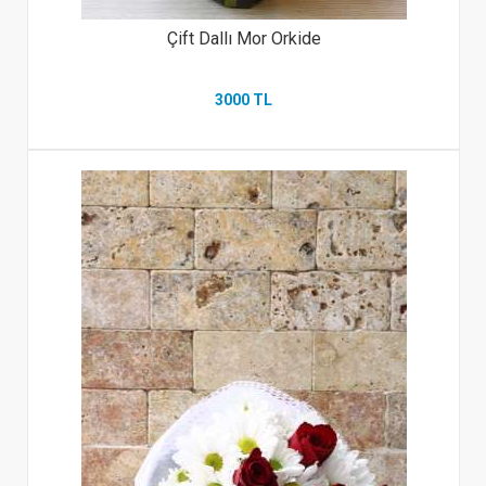
Çift Dallı Mor Orkide
3000 TL