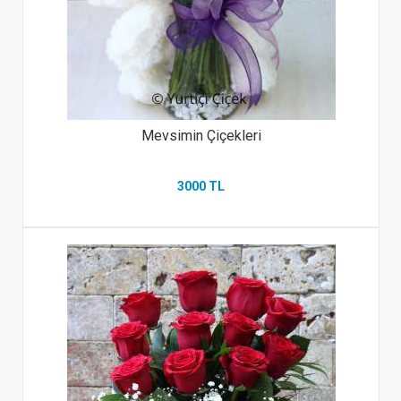
Mevsimin Çiçekleri
3000 TL