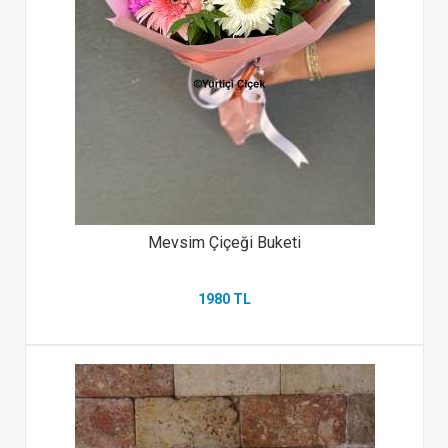
Mevsim Çiçeği Buketi
1980 TL