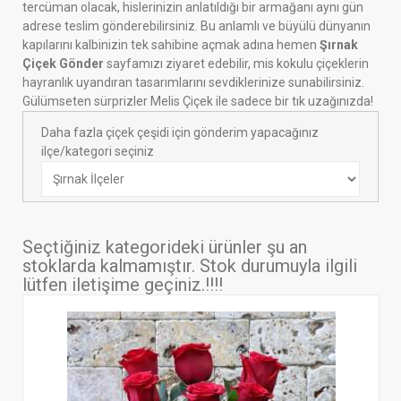
tercüman olacak, hislerinizin anlatıldığı bir armağanı aynı gün
adrese teslim gönderebilirsiniz. Bu anlamlı ve büyülü dünyanın
kapılarını kalbinizin tek sahibine açmak adına hemen
Şırnak
Çiçek Gönder
sayfamızı ziyaret edebilir, mis kokulu çiçeklerin
hayranlık uyandıran tasarımlarını sevdiklerinize sunabilirsiniz.
Gülümseten sürprizler Melis Çiçek ile sadece bir tık uzağınızda!
Daha fazla çiçek çeşidi için gönderim yapacağınız
ilçe/kategori seçiniz
Seçtiğiniz kategorideki ürünler şu an
stoklarda kalmamıştır. Stok durumuyla ilgili
lütfen iletişime geçiniz.!!!!