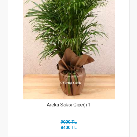
Areka Saksı Çiçeği 1
9000 TL
8400 TL