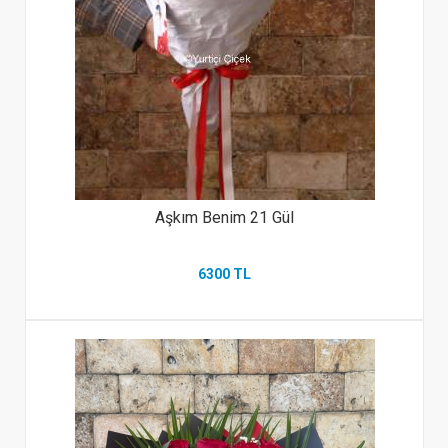
Aşkım Benim 21 Gül
6300 TL