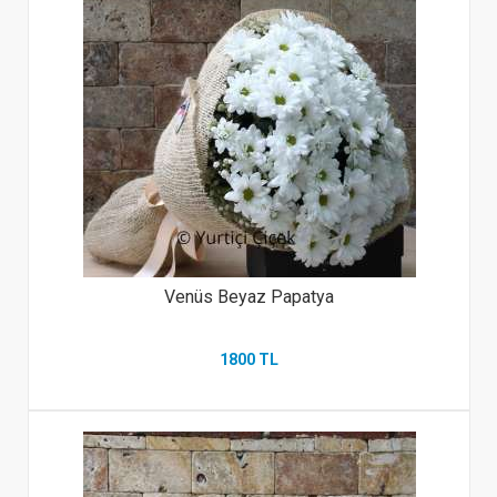
Venüs Beyaz Papatya
1800 TL