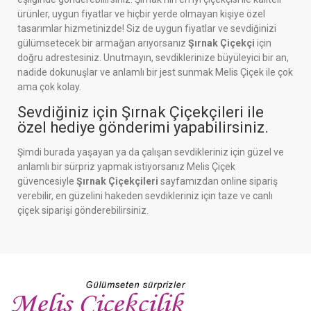
ürünler, uygun fiyatlar ve hiçbir yerde olmayan kişiye özel
tasarımlar hizmetinizde! Siz de uygun fiyatlar ve sevdiğinizi
gülümsetecek bir armağan arıyorsanız
Şırnak Çiçekçi
için
doğru adrestesiniz. Unutmayın, sevdiklerinize büyüleyici bir an,
nadide dokunuşlar ve anlamlı bir jest sunmak Melis Çiçek ile çok
ama çok kolay.
Sevdiğiniz için Şırnak Çiçekçileri ile
özel hediye gönderimi yapabilirsiniz.
Şimdi burada yaşayan ya da çalışan sevdikleriniz için güzel ve
anlamlı bir sürpriz yapmak istiyorsanız Melis Çiçek
güvencesiyle
Şırnak Çiçekçileri
sayfamızdan online sipariş
verebilir, en güzelini hakeden sevdikleriniz için taze ve canlı
çiçek siparişi gönderebilirsiniz.