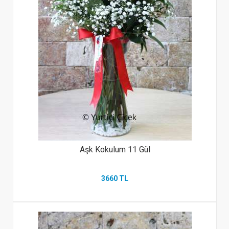
Aşk Kokulum 11 Gül
3660 TL