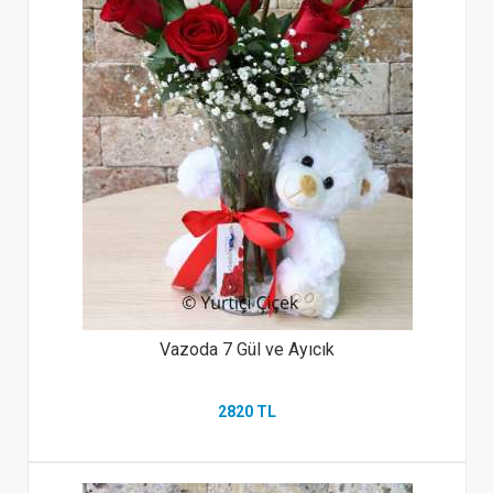
Vazoda 7 Gül ve Ayıcık
2820 TL