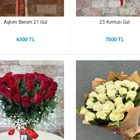
Aşkım Benim 21 Gül
25 Kırmızı Gül
6300 TL
7500 TL