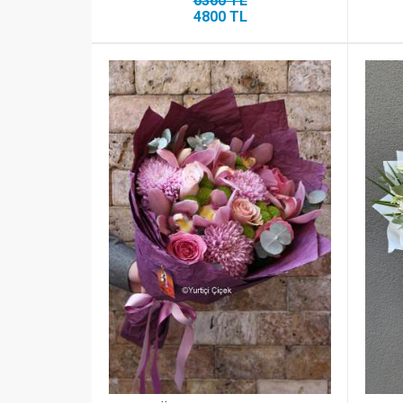
6360 TL
4800 TL