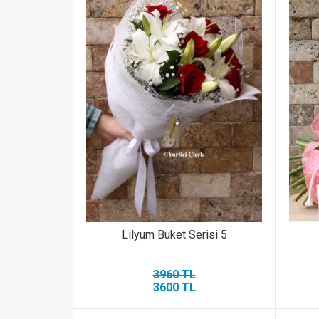
Lilyum Buket Serisi 5
3960 TL
3600 TL