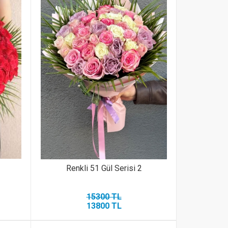
Renkli 51 Gül Serisi 2
15300 TL
13800 TL