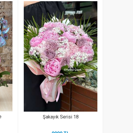
e
Şakayık Serisi 18