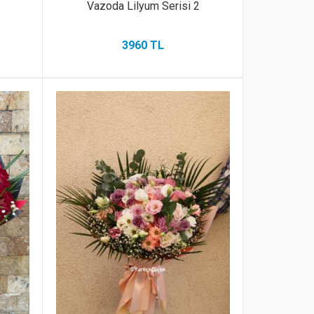
Vazoda Lilyum Serisi 2
3960 TL