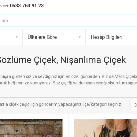
0533 763 91 23
kezi:
Ülkelere Göre
Hesap Bilgileri
 Sözlüme Çiçek, Nişanlıma Çiçek
 nişan
günleri siz ve sevdiğiniz için en özel günlerden. Biz de Melis Çiçekç
arak beğeninize sunuyoruz. Söz çiçeği ya da nişan çiçeği olsun tüm sipariş
azla çiçek çeşidi için gönderim yapacağınız ilçe/kategori seçiniz