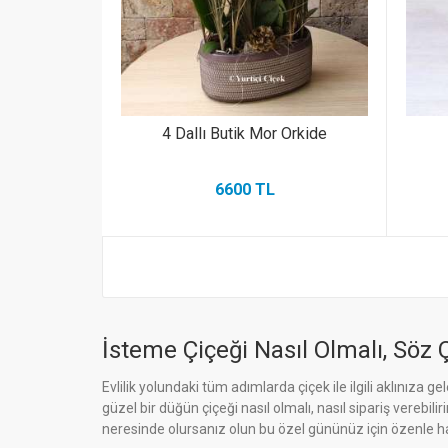
4 Dallı Butik Mor Orkide
6600 TL
İsteme Çiçeği Nasıl Olmalı, Söz Ç
Evlilik yolundaki tüm adımlarda çiçek ile ilgili aklınıza g
güzel bir düğün çiçeği nasıl olmalı, nasıl sipariş verebi
neresinde olursanız olun bu özel gününüz için özenle ha