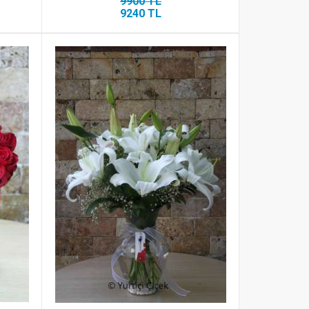
9900 TL
9240 TL