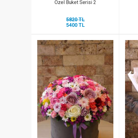
Özel Buket Serisi 2
5820 TL
5400 TL