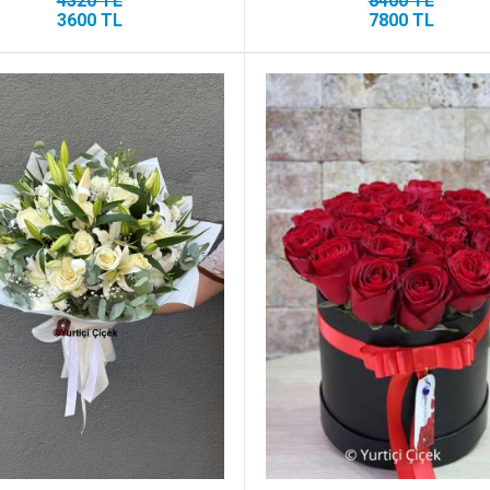
4320 TL
8400 TL
3600 TL
7800 TL