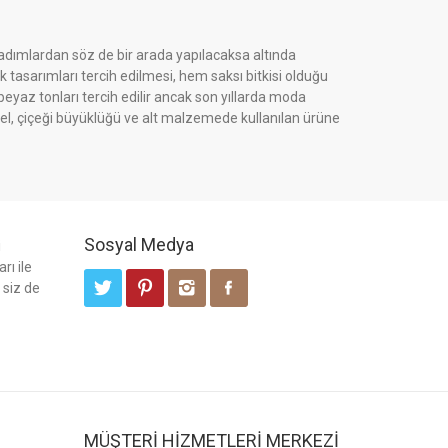
k adımlardan söz de bir arada yapılacaksa altında
 tasarımları tercih edilmesi, hem saksı bitkisi olduğu
eyaz tonları tercih edilir ancak son yıllarda moda
odel, çiçeği büyüklüğü ve alt malzemede kullanılan ürüne
Sosyal Medya
i
rı ile
 siz de
MÜŞTERİ HİZMETLERİ MERKEZİ