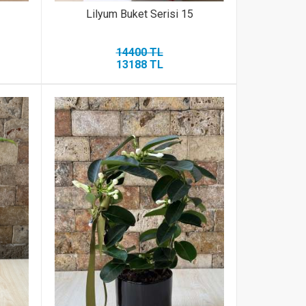
Lilyum Buket Serisi 15
14400 TL
13188 TL