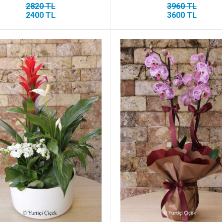
2820 TL
3960 TL
2400 TL
3600 TL