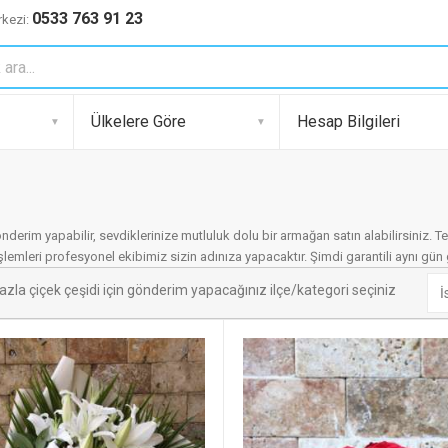
0533 763 91 23
kezi:
Ülkelere Göre
Hesap Bilgileri
erim yapabilir, sevdiklerinize mutluluk dolu bir armağan satın alabilirsiniz. 
lemleri profesyonel ekibimiz sizin adınıza yapacaktır. Şimdi garantili aynı gün
azla çiçek çeşidi için gönderim yapacağınız ilçe/kategori seçiniz