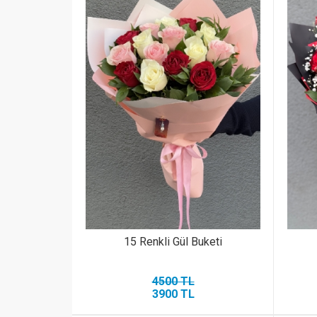
15 Renkli Gül Buketi
4500 TL
3900 TL