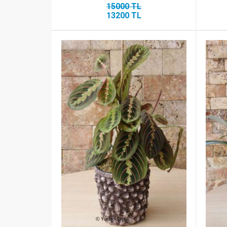
15000 TL
13200 TL