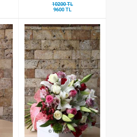
10200 TL
9600 TL