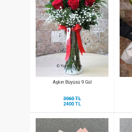
Aşkın Büyüsü 9 Gül
3060 TL
2400 TL