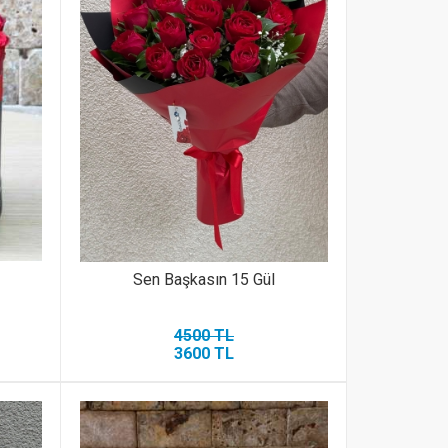
Sen Başkasın 15 Gül
4500 TL
3600 TL