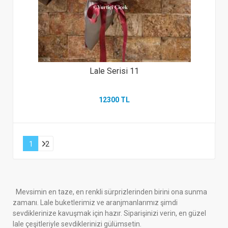
Lale Serisi 11
12300 TL
1
2
Mevsimin en taze, en renkli sürprizlerinden birini ona sunma
zamanı. Lale buketlerimiz ve aranjmanlarımız şimdi
sevdiklerinize kavuşmak için hazır. Siparişinizi verin, en güzel
lale çeşitleriyle sevdiklerinizi gülümsetin.