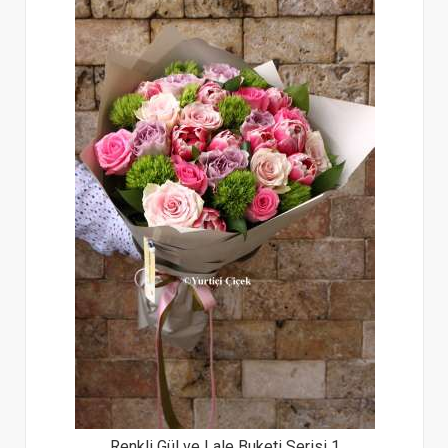
Renkli Gül ve Lale Buketi Serisi 1