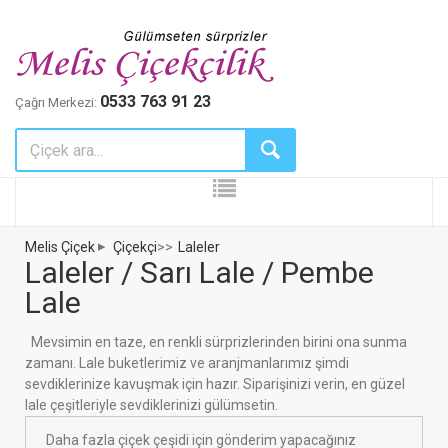
0533 763 91 23
Çağrı Merkezi:
Melis Çiçek
Çiçekçi
>>
Laleler
Laleler / Sarı Lale / Pembe
Lale
Mevsimin en taze, en renkli sürprizlerinden birini ona sunma
zamanı. Lale buketlerimiz ve aranjmanlarımız şimdi
sevdiklerinize kavuşmak için hazır. Siparişinizi verin, en güzel
lale çeşitleriyle sevdiklerinizi gülümsetin.
Daha fazla çiçek çeşidi için gönderim yapacağınız