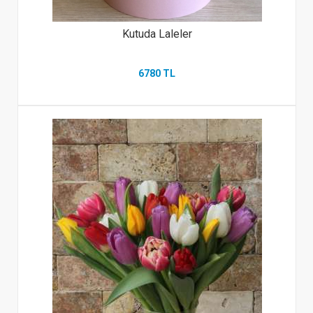
Kutuda Laleler
6780 TL