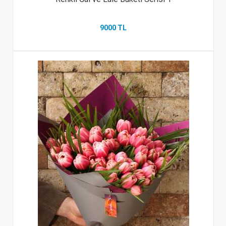
9000 TL