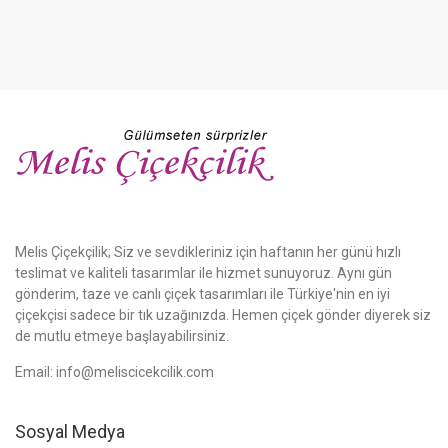
Melis Çiçekçilik; Siz ve sevdikleriniz için haftanın her günü hızlı
teslimat ve kaliteli tasarımlar ile hizmet sunuyoruz. Aynı gün
gönderim, taze ve canlı çiçek tasarımları ile Türkiye'nin en iyi
çiçekçisi sadece bir tık uzağınızda. Hemen çiçek gönder diyerek siz
de mutlu etmeye başlayabilirsiniz.
Email:
info@meliscicekcilik.com
Sosyal Medya