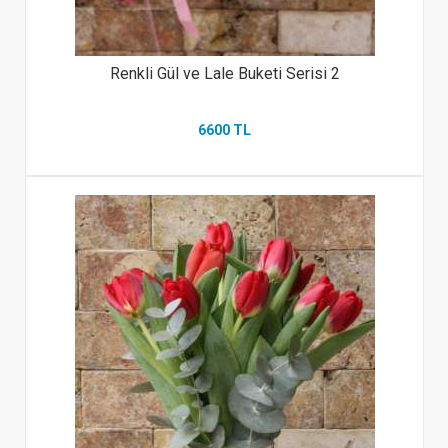
Renkli Gül ve Lale Buketi Serisi 2
6600 TL