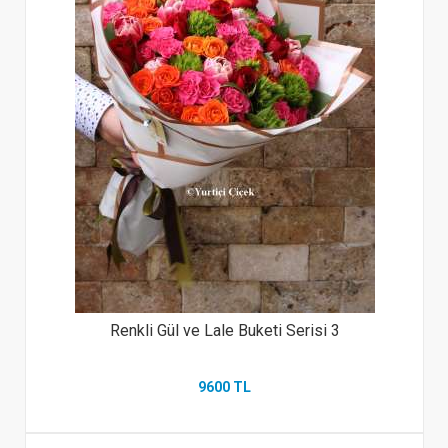
Renkli Gül ve Lale Buketi Serisi 3
9600 TL