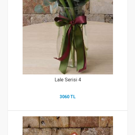
Lale Serisi 4
3060 TL