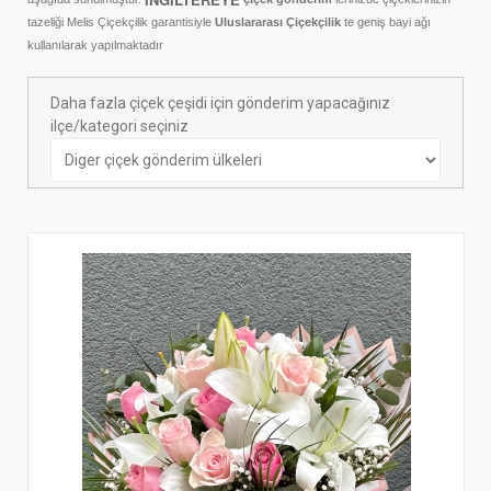
tazeliği Melis Çiçekçilik garantisiyle
Uluslararası Çiçekçilik
te geniş bayi ağı
kullanılarak yapılmaktadır
Daha fazla çiçek çeşidi için gönderim yapacağınız
ilçe/kategori seçiniz