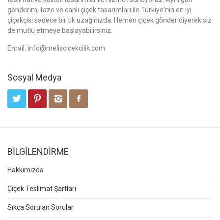
gönderim, taze ve canlı çiçek tasarımları ile Türkiye'nin en iyi
çiçekçisi sadece bir tık uzağınızda. Hemen çiçek gönder diyerek siz
de mutlu etmeye başlayabilirsiniz.
Email:
info@meliscicekcilik.com
Sosyal Medya
BİLGİLENDİRME
Hakkımızda
Çiçek Teslimat Şartları
Sıkça Sorulan Sorular