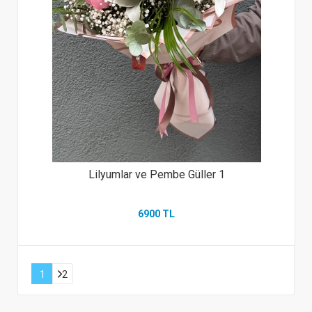
Lilyumlar ve Pembe Güller 1
6900 TL
1
2