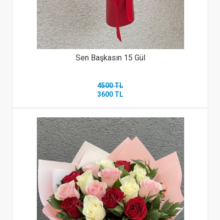
Sen Başkasın 15 Gül
4500 TL
3600 TL