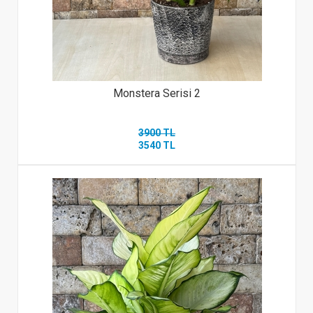
Monstera Serisi 2
3900 TL
3540 TL