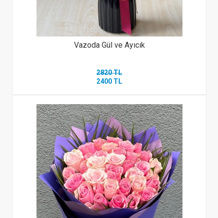
Vazoda Gül ve Ayıcık
2820 TL
2400 TL