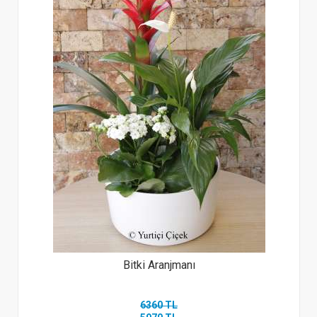
Bitki Aranjmanı
6360 TL