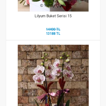
Lilyum Buket Serisi 15
14400 TL
13188 TL