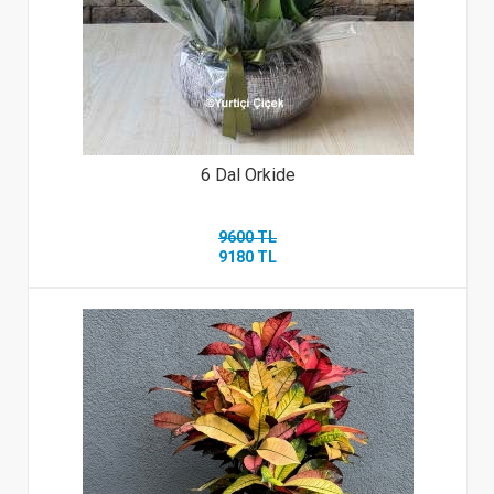
6 Dal Orkide
9600 TL
9180 TL