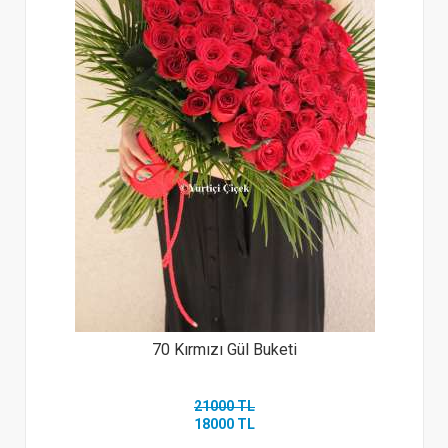
70 Kırmızı Gül Buketi
21000 TL
18000 TL