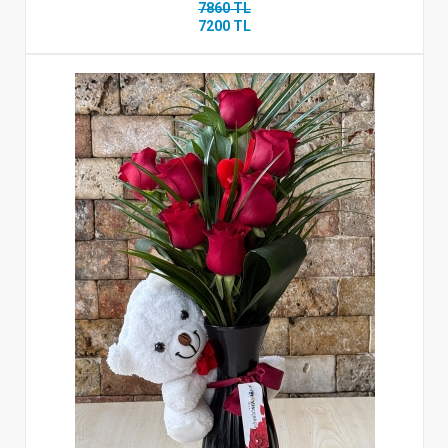
7860 TL
7200 TL