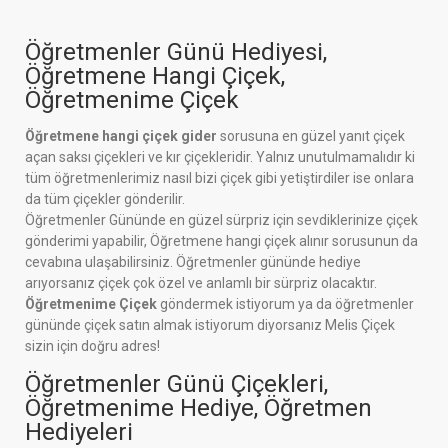
Öğretmenler Günü Hediyesi,
Öğretmene Hangi Çiçek,
Öğretmenime Çiçek
Öğretmene hangi çiçek gider
sorusuna en güzel yanıt çiçek
açan saksı çiçekleri ve kır çiçekleridir. Yalnız unutulmamalıdır ki
tüm öğretmenlerimiz nasıl bizi çiçek gibi yetiştirdiler ise onlara
da tüm çiçekler gönderilir.
Öğretmenler Gününde en güzel sürpriz için sevdiklerinize çiçek
gönderimi yapabilir, Öğretmene hangi çiçek alınır sorusunun da
cevabına ulaşabilirsiniz. Öğretmenler gününde hediye
arıyorsanız çiçek çok özel ve anlamlı bir sürpriz olacaktır.
Öğretmenime Çiçek
göndermek istiyorum ya da öğretmenler
gününde çiçek satın almak istiyorum diyorsanız Melis Çiçek
sizin için doğru adres!
Öğretmenler Günü Çiçekleri,
Öğretmenime Hediye, Öğretmen
Hediyeleri