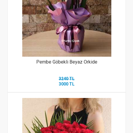
Pembe Göbekli Beyaz Orkide
3240 TL
3000 TL