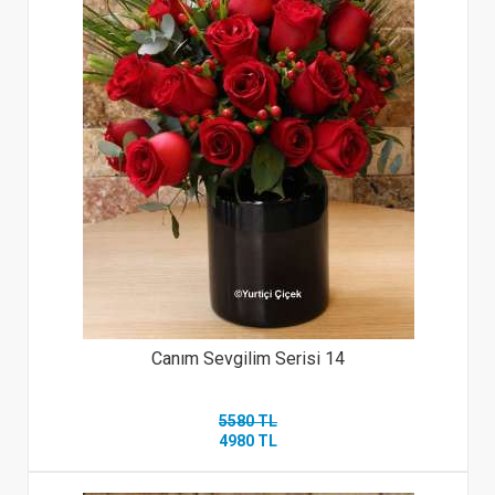
Canım Sevgilim Serisi 14
5580 TL
4980 TL