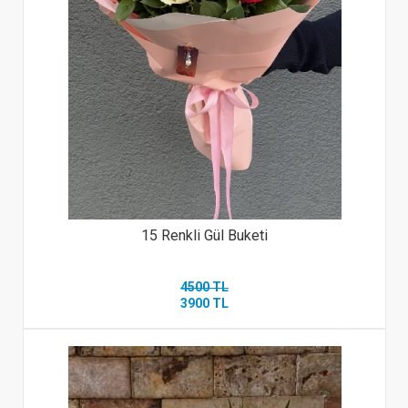
15 Renkli Gül Buketi
4500 TL
3900 TL