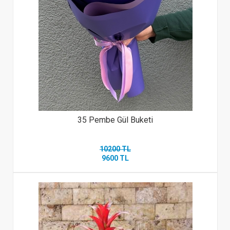
35 Pembe Gül Buketi
10200 TL
9600 TL