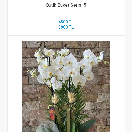
Butik Buket Serisi 5
4500 TL
3900 TL