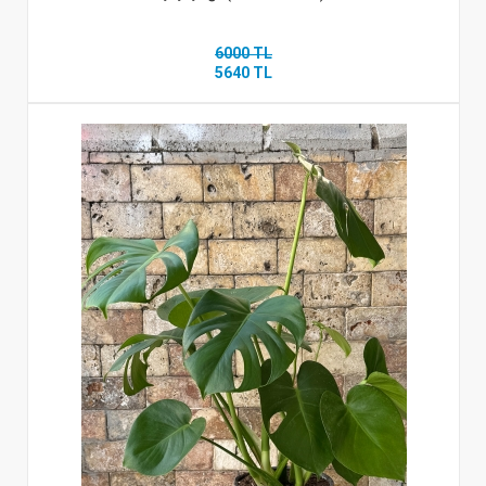
6000 TL
5640 TL