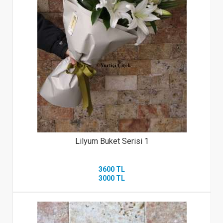
Lilyum Buket Serisi 1
3600 TL
3000 TL