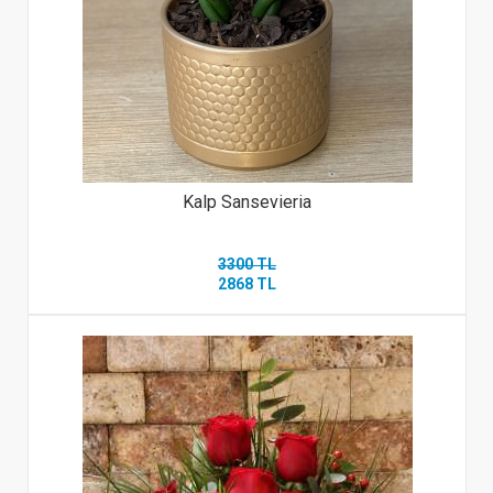
Kalp Sansevieria
3300 TL
2868 TL