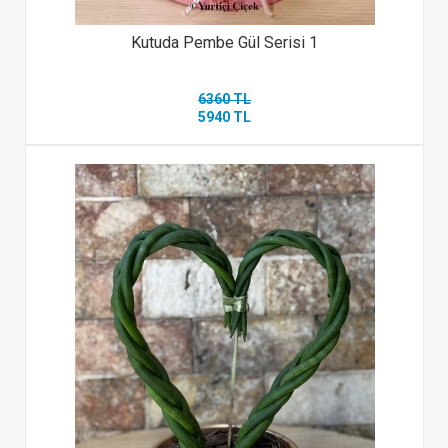
Kutuda Pembe Gül Serisi 1
6360 TL
5940 TL