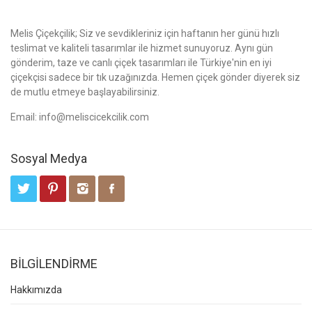
Melis Çiçekçilik; Siz ve sevdikleriniz için haftanın her günü hızlı
teslimat ve kaliteli tasarımlar ile hizmet sunuyoruz. Aynı gün
gönderim, taze ve canlı çiçek tasarımları ile Türkiye'nin en iyi
çiçekçisi sadece bir tık uzağınızda. Hemen çiçek gönder diyerek siz
de mutlu etmeye başlayabilirsiniz.
Email:
info@meliscicekcilik.com
Sosyal Medya
BİLGİLENDİRME
Hakkımızda