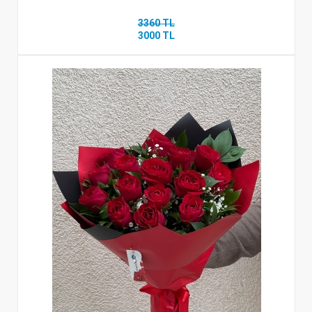
3360 TL
3000 TL