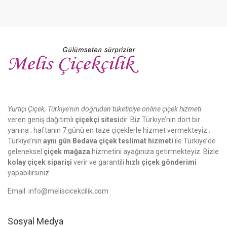
Yurtiçi Çiçek, Türkiye'nin doğrudan tüketiciye online çiçek hizmeti
veren geniş dağıtımlı
çiçekçi sitesi
dir. Biz Türkiye’nin dört bir
yanına ; haftanın 7 günü en taze çiçeklerle hizmet vermekteyiz..
Türkiye’nin
aynı gün Bedava çiçek teslimat hizmeti
ile Türkiye’de
geleneksel
çiçek mağaza
hizmetini ayağınıza getirmekteyiz. Bizle
kolay çiçek siparişi
verir ve garantili
hızlı çiçek gönderimi
yapabilirsiniz.
Email:
info@meliscicekcilik.com
Sosyal Medya