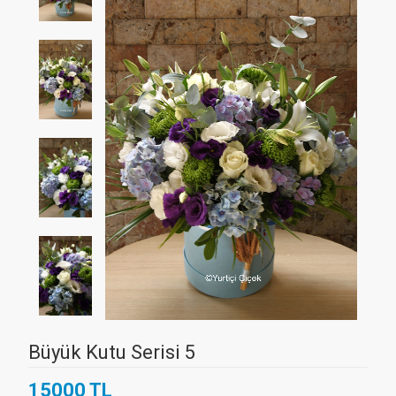
Büyük Kutu Serisi 5
15000 TL