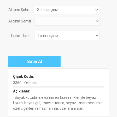
Alıcının Şehri :
Alıcının Semti:
Teslim Tarih:
Çiçek Kodu:
3360 - Ortanca
Açıklama:
Büyük kutuda mevsimin en taze renkleriyle beyaz
lilyum, beyaz gül, mavi ortanca, beyaz - mor mevsimin
özel çiçekleri ile hazırlanmış özel aranjman.