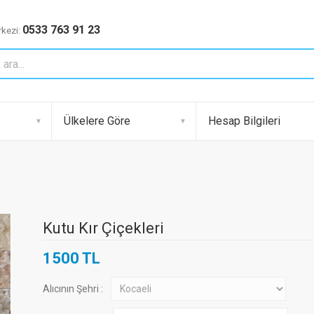
0533 763 91 23
kezi:
Ülkelere Göre
Hesap Bilgileri
Kutu Kır Çiçekleri
1500 TL
Alıcının Şehri :