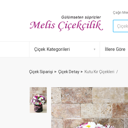
Çağrı Mer
Çiçek Kategorileri
İllere Göre
Çiçek Siparişi
Çiçek Detay
Kutu Kır Çiçekleri