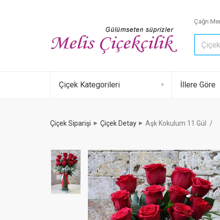
Çağrı Mer
Çiçek Kategorileri
İllere Göre
Çiçek Siparişi
Çiçek Detay
Aşk Kokulum 11 Gül