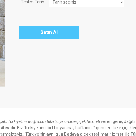
Teslim Tarih:
içek, Türkiye'nin doğrudan tüketiciye online çiçek hizmeti
veren geniş dağıtı
sitesi
dir. Biz Türkiye’nin dört bir yanına ; haftanın 7 günü en taze çiçekle
ermekteyiz.. Türkiye’nin
aynı gün Bedava çiçek teslimat hizmeti
ile Tü