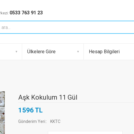
0533 763 91 23
kezi:
Ülkelere Göre
Hesap Bilgileri
Aşk Kokulum 11 Gül
1596 TL
Gönderim Yeri:
:
KKTC