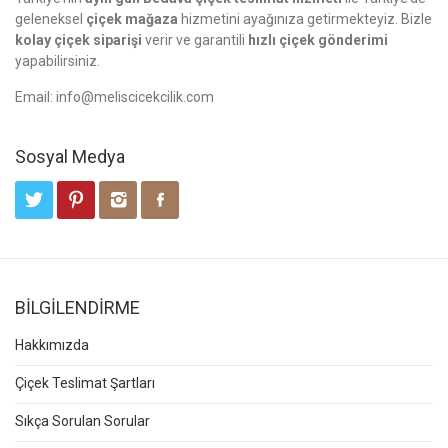
geleneksel
çiçek mağaza
hizmetini ayağınıza getirmekteyiz. Bizle
kolay çiçek siparişi
verir ve garantili
hızlı çiçek gönderimi
yapabilirsiniz.
Email:
info@meliscicekcilik.com
Sosyal Medya
BİLGİLENDİRME
Hakkımızda
Çiçek Teslimat Şartları
Sıkça Sorulan Sorular