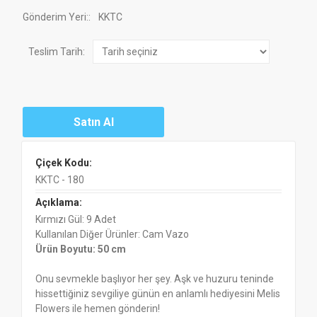
Gönderim Yeri:
:
KKTC
Teslim Tarih:
Çiçek Kodu:
KKTC - 180
Açıklama:
Kırmızı Gül: 9 Adet
Kullanılan Diğer Ürünler: Cam Vazo
Ürün Boyutu: 50 cm
Onu sevmekle başlıyor her şey. Aşk ve huzuru teninde
hissettiğiniz sevgiliye günün en anlamlı hediyesini Melis
Flowers ile hemen gönderin!