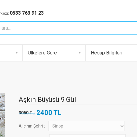
0533 763 91 23
kezi:
Ülkelere Göre
Hesap Bilgileri
Aşkın Büyüsü 9 Gül
2400 TL
3060 TL
Alıcının Şehri :