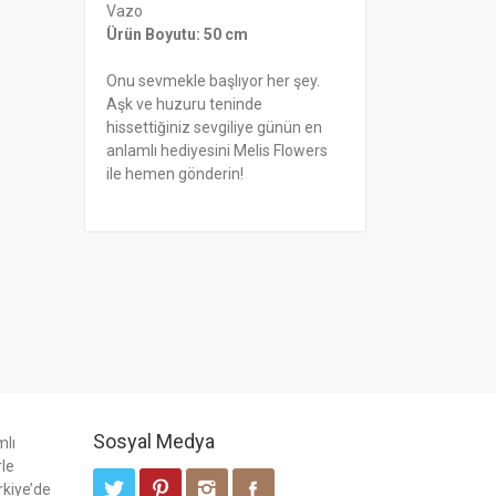
Vazo
Ürün Boyutu: 50 cm
Onu sevmekle başlıyor her şey.
Aşk ve huzuru teninde
hissettiğiniz sevgiliye günün en
anlamlı hediyesini Melis Flowers
ile hemen gönderin!
Sosyal Medya
mlı
rle
rkiye’de