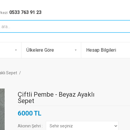
0533 763 91 23
kezi:
Ülkelere Göre
Hesap Bilgileri
aklı Sepet
Çiftli Pembe - Beyaz Ayaklı
Sepet
6000 TL
Alıcının Şehri :