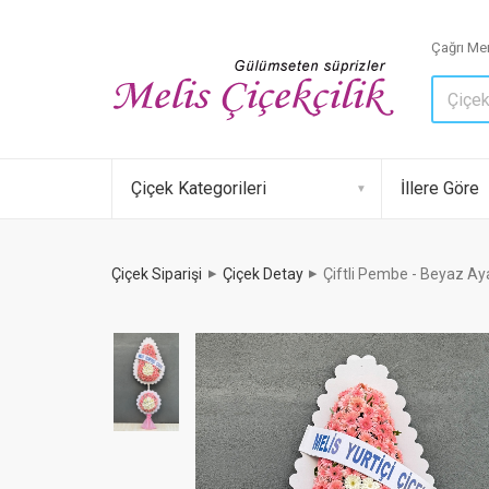
Çağrı Mer
Çiçek Kategorileri
İllere Göre
Çiçek Siparişi
Çiçek Detay
Çiftli Pembe - Beyaz Ay