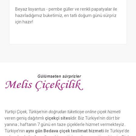
Beyaz lisyantus - pembe güller ve renkli papatyalar ile
hazırladığımız buketimiz, en tatlı doğum günü sürpriz
için hazır!
Yurtiçi Çiçek, Türkiye'nin doğrudan tüketiciye online çiçek hizmeti
veren geniş dağıtımlı
çiçekçi sitesi
dir. Biz Türkiye’nin dört bir
yanına ; haftanın 7 günü en taze çiçeklerle hizmet vermekteyiz..
Türkiye’nin
aynı gün Bedava çiçek teslimat hizmeti
ile Türkiye’de