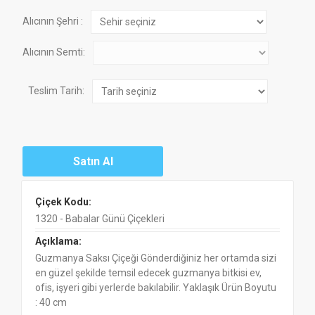
Alıcının Şehri :
Alıcının Semti:
Teslim Tarih:
Çiçek Kodu:
1320 - Babalar Günü Çiçekleri
Açıklama:
Guzmanya Saksı Çiçeği Gönderdiğiniz her ortamda sizi
en güzel şekilde temsil edecek guzmanya bitkisi ev,
ofis, işyeri gibi yerlerde bakılabilir. Yaklaşık Ürün Boyutu
: 40 cm