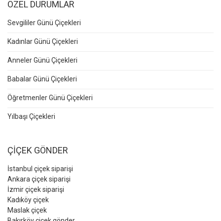
ÖZEL DURUMLAR
Sevgililer Günü Çiçekleri
Kadınlar Günü Çiçekleri
Anneler Günü Çiçekleri
Babalar Günü Çiçekleri
Öğretmenler Günü Çiçekleri
Yılbaşı Çiçekleri
ÇİÇEK GÖNDER
İstanbul çiçek siparişi
Ankara çiçek siparişi
İzmir çiçek siparişi
Kadıköy çiçek
Maslak çiçek
Bakırköy çiçek gönder