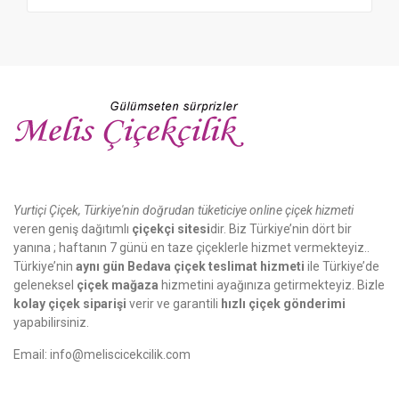
Yurtiçi Çiçek, Türkiye'nin doğrudan tüketiciye online çiçek hizmeti
veren geniş dağıtımlı
çiçekçi sitesi
dir. Biz Türkiye’nin dört bir
yanına ; haftanın 7 günü en taze çiçeklerle hizmet vermekteyiz..
Türkiye’nin
aynı gün Bedava çiçek teslimat hizmeti
ile Türkiye’de
geleneksel
çiçek mağaza
hizmetini ayağınıza getirmekteyiz. Bizle
kolay çiçek siparişi
verir ve garantili
hızlı çiçek gönderimi
yapabilirsiniz.
Email:
info@meliscicekcilik.com