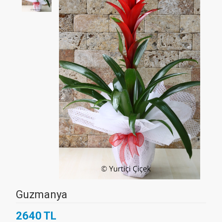
Guzmanya
2640 TL