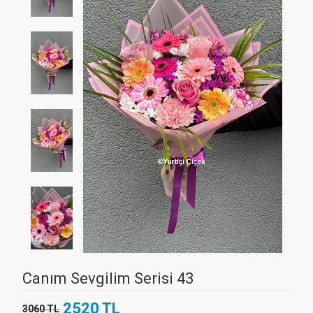
Canım Sevgilim Serisi 43
2520 TL
3060 TL