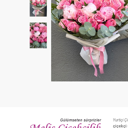
Yurtiçi Ç
çiçekçi 