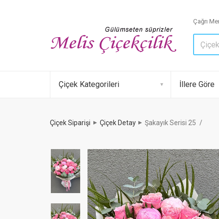
Çağrı Mer
Çiçek Kategorileri
İllere Göre
Çiçek Siparişi
Çiçek Detay
Şakayık Serisi 25