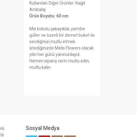
Kullanılan Diğer Ürünler: Kağıt
Ambalaj
Ürün Boyutu: 60 cm
Mis kokulu şakayıklar, pembe
güller ve özenli bir demet buket ile
sevdiğinizi mutlu etmek
istediğinizde Melis Flowers olarak
yılın her günü yanınızdayız.
Hemen sipariş verin mutlu edin,
mutlu kalın.
Sosyal Medya
mlı
rle