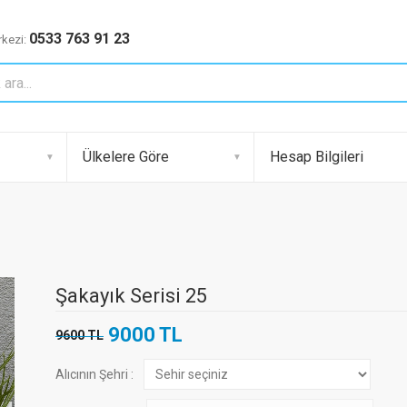
0533 763 91 23
kezi:
Ülkelere Göre
Hesap Bilgileri
Şakayık Serisi 25
9000 TL
9600 TL
Alıcının Şehri :