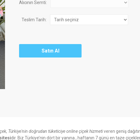
Alıcının Semti:
Teslim Tarih:
içek, Türkiye'nin doğrudan tüketiciye online çiçek hizmeti
veren geniş dağıtı
sitesi
dir. Biz Türkiye’nin dört bir yanına ; haftanın 7 günü en taze çiçekle