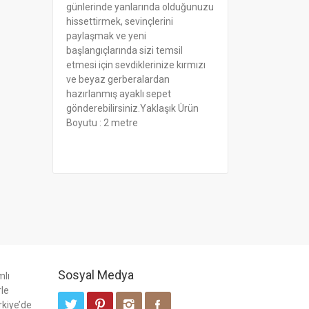
günlerinde yanlarında olduğunuzu
hissettirmek, sevinçlerini
paylaşmak ve yeni
başlangıçlarında sizi temsil
etmesi için sevdiklerinize kırmızı
ve beyaz gerberalardan
hazırlanmış ayaklı sepet
gönderebilirsiniz.Yaklaşık Ürün
Boyutu : 2 metre
Sosyal Medya
mlı
rle
rkiye’de