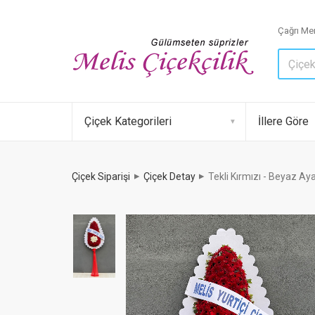
Çağrı Mer
Çiçek Kategorileri
İllere Göre
Çiçek Siparişi
Çiçek Detay
Tekli Kırmızı - Beyaz Ay