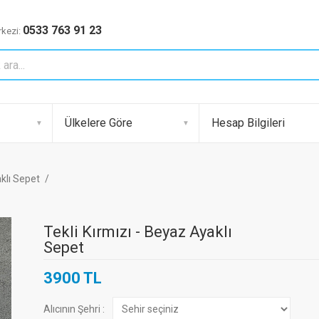
0533 763 91 23
kezi:
Ülkelere Göre
Hesap Bilgileri
aklı Sepet
Tekli Kırmızı - Beyaz Ayaklı
Sepet
3900 TL
Alıcının Şehri :