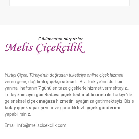
Yurtiçi Çiçek, Türkiye'nin doğrudan tüketiciye online çiçek hizmeti
veren geniş dağıtımlı
çiçekçi sitesi
dir. Biz Türkiye’nin dört bir
yanına ; haftanın 7 günü en taze çiçeklerle hizmet vermekteyiz..
Türkiye’nin
aynı gün Bedava çiçek teslimat hizmeti
ile Türkiye’de
geleneksel
çiçek mağaza
hizmetini ayağınıza getirmekteyiz. Bizle
kolay çiçek siparişi
verir ve garantili
hızlı çiçek gönderimi
yapabilirsiniz.
Email:
info@meliscicekcilik.com