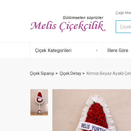
Çağrı Mer
Çiçek Kategorileri
İllere Göre
Çiçek Siparişi
Çiçek Detay
Kırmızı Beyaz Ayaklı Çe