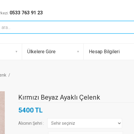
0533 763 91 23
kezi:
Ülkelere Göre
Hesap Bilgileri
lenk
Kırmızı Beyaz Ayaklı Çelenk
5400 TL
Alıcının Şehri :