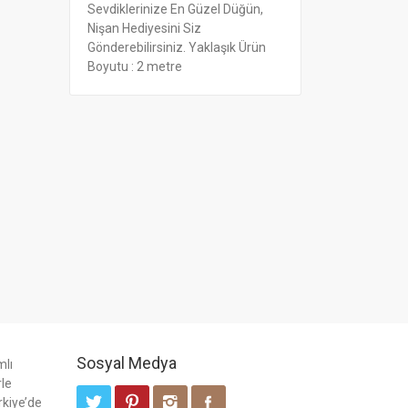
Sevdiklerinize En Güzel Düğün,
Nişan Hediyesini Siz
Gönderebilirsiniz. Yaklaşık Ürün
Boyutu : 2 metre
Sosyal Medya
mlı
rle
rkiye’de