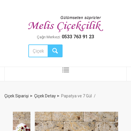
0533 763 91 23
Çağrı Merkezi:
Çiçek Siparişi
Çiçek Detay
Papatya ve 7 Gül